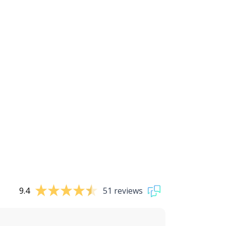
9.4
51 reviews